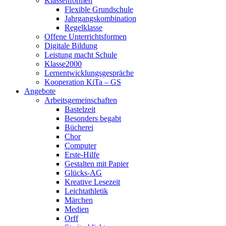
Klassenformen
Flexible Grundschule
Jahrgangskombination
Regelklasse
Offene Unterrichtsformen
Digitale Bildung
Leistung macht Schule
Klasse2000
Lernentwicklungsgespräche
Kooperation KiTa – GS
Angebote
Arbeitsgemeinschaften
Bastelzeit
Besonders begabt
Bücherei
Chor
Computer
Erste-Hilfe
Gestalten mit Papier
Glücks-AG
Kreative Lesezeit
Leichtathletik
Märchen
Medien
Orff