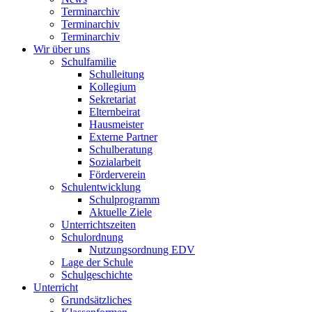
Terminarchiv
Terminarchiv
Terminarchiv
Wir über uns
Schulfamilie
Schulleitung
Kollegium
Sekretariat
Elternbeirat
Hausmeister
Externe Partner
Schulberatung
Sozialarbeit
Förderverein
Schulentwicklung
Schulprogramm
Aktuelle Ziele
Unterrichtszeiten
Schulordnung
Nutzungsordnung EDV
Lage der Schule
Schulgeschichte
Unterricht
Grundsätzliches