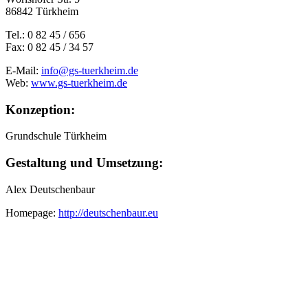
86842 Türkheim
Tel.:
0 82 45 / 656
Fax:
0 82 45 / 34 57
E-Mail:
info@gs-tuerkheim.de
Web:
www.gs-tuerkheim.de
Konzeption:
Grundschule Türkheim
Gestaltung und Umsetzung:
Alex Deutschenbaur
Homepage:
http://deutschenbaur.eu