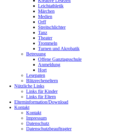
Kreative Lesezeit
Leichtathletik
Märchen
Medien
Orff
Streitschlichter
Tanz
Theater
Trommeln
Turnen und Akrobatik
Betreuung
Offene Ganztagsschule
Anmeldung
Hort
Lesepaten
Blitzrecheneltern
Nützliche Links
Links für Kinder
Links für Eltern
Elterninformation/Download
Kontakt
Kontakt
Impressum
Datenschutz
Datenschutzbeauftragter