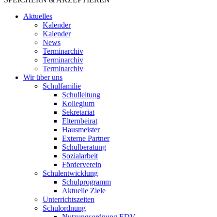
Aktuelles
Kalender
Kalender
News
Terminarchiv
Terminarchiv
Terminarchiv
Wir über uns
Schulfamilie
Schulleitung
Kollegium
Sekretariat
Elternbeirat
Hausmeister
Externe Partner
Schulberatung
Sozialarbeit
Förderverein
Schulentwicklung
Schulprogramm
Aktuelle Ziele
Unterrichtszeiten
Schulordnung
Nutzungsordnung EDV