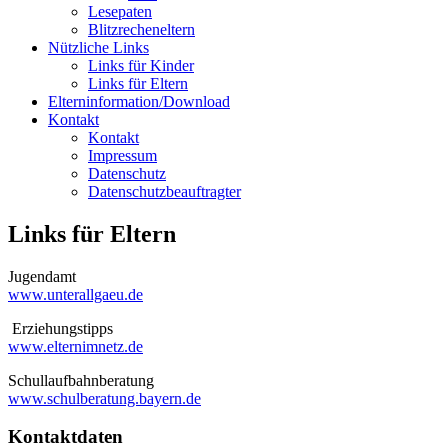
Lesepaten
Blitzrecheneltern
Nützliche Links
Links für Kinder
Links für Eltern
Elterninformation/Download
Kontakt
Kontakt
Impressum
Datenschutz
Datenschutzbeauftragter
Links für Eltern
Jugendamt
www.unterallgaeu.de
Erziehungstipps
www.elternimnetz.de
Schullaufbahnberatung
www.schulberatung.bayern.de
Kontaktdaten