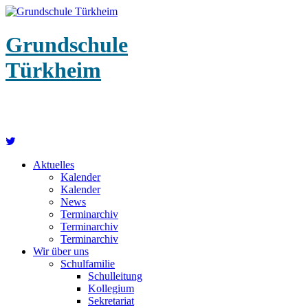
Grundschule
Türkheim
Aktuelles
Kalender
Kalender
News
Terminarchiv
Terminarchiv
Terminarchiv
Wir über uns
Schulfamilie
Schulleitung
Kollegium
Sekretariat