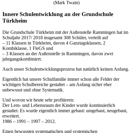
(
Mark Twain)
Innere Schulentwicklung an der Grundschule
Türkheim
Die Grundschule Türkheim mit der Außenstelle Rammingen hat im
Schuljahr 2017/ 2018 insgesamt 308 Schüler, verteilt auf
– 11 Klassen in Türkheim, davon 4 Ganztagsklassen, 2
Kombiklasse, 1 FleGS und
– 3 Klassen an der Außenstelle in Rammingen, davon zwei
jahrgangskombiniert.
Auch unser Schulentwicklungsprozess hat natürlich keinen Anfang.
Eigentlich hat unsere Schulfamilie immer schon alle Felder der
wichtigen Schulbereiche gestaltet – am Anfang sicher eher
unbewusst und ohne Systematik.
Und wovon wir heute sehr profitieren:
Der Lern- und Lebensraum der Kinder wurde kontinuierlich
gestaltet. Es wurde eigentlich immer gebaut: umgebaut, neugebaut,
erweitert.
1986 – 1991 – 1997 – 2012.
Einen bewussten systematischen und systemischen