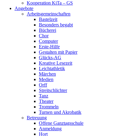
Kooperation KiTa – GS
Angebote
Arbeitsgemeinschaften
Bastelzeit
Besonders begabt
Bücherei
Chor
Computer
Erste-Hilfe
Gestalten mit Papier
Glücks-AG
Kreative Lesezeit
Leichtathletik
Märchen
Medien
Orff
Streitschlichter
Tanz
Theater
Trommeln
Turnen und Akrobatik
Betreuung
Offene Ganztagsschule
Anmeldung
Hort