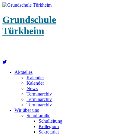
Grundschule
Türkheim
Aktuelles
Kalender
Kalender
News
Terminarchiv
Terminarchiv
Terminarchiv
Wir über uns
Schulfamilie
Schulleitung
Kollegium
Sekretariat