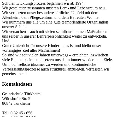
Schulentwicklungsprozess begannen wir ab 1994:
Wir gestalteten zusammen unseren Lern- und Lebensraum neu.
Wir vernetzten unser besonderes örtliches Umfeld mit dem
Altenheim, dem Pflegezentrum und dem Betreuten Wohnen.
Wir kümmern uns alle um eine gute teamorientierte Organisation
unserer Schule.
Wir versuchen – auch mit vielen schulhausinternen Maßnahmen –
uns selber in unserer Lehrerpersönlichkeit weiter zu entwickeln.
Und:
Guter Unterricht für unsere Kinder – das ist und bleibt unser
vorrangiges Ziel aller Maßnahmen!
So sind wir seit vielen Jahren unterwegs – erreichten inzwischen
viele Etappenziele – und setzen uns dann immer wieder neue Ziele.
Um noch selbstwirksamer zu werden und kontinuierliche
Verbesserungsprozesse auch strukturell anzulegen, verfassten wir
gemeinsam ein
Kontaktdaten
Grundschule Türkheim
Wörishofer Str. 5
86842 Türkheim
Tel.: 0 82 45 / 656