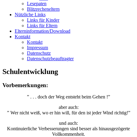
Lesepaten
Blitzrecheneltern
Nützliche Links
Links für Kinder
Links für Eltern
Elterninformation/Download
Kontakt
Kontakt
Impressum
Datenschutz
Datenschutzbeauftragter
Schulentwicklung
Vorbemerkungen:
” . . . doch der Weg entsteht beim Gehen !”
aber auch:
” Wer nicht weiß, wo er hin will, für den ist jeder Wind richtig!”
und auch:
Kontinuierliche Verbesserungen sind besser als hinausgezögerte
Vollkommenheit.