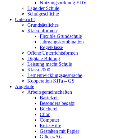
Nutzungsordnung EDV
Lage der Schule
Schulgeschichte
Unterricht
Grundsätzliches
Klassenformen
Flexible Grundschule
Jahrgangskombination
Regelklasse
Offene Unterrichtsformen
Digitale Bildung
Leistung macht Schule
Klasse2000
Lernentwicklungsgespräche
Kooperation KiTa – GS
Angebote
Arbeitsgemeinschaften
Bastelzeit
Besonders begabt
Bücherei
Chor
Computer
Erste-Hilfe
Gestalten mit Papier
Glücks-AG