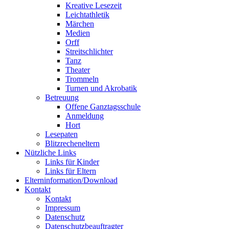
Kreative Lesezeit
Leichtathletik
Märchen
Medien
Orff
Streitschlichter
Tanz
Theater
Trommeln
Turnen und Akrobatik
Betreuung
Offene Ganztagsschule
Anmeldung
Hort
Lesepaten
Blitzrecheneltern
Nützliche Links
Links für Kinder
Links für Eltern
Elterninformation/Download
Kontakt
Kontakt
Impressum
Datenschutz
Datenschutzbeauftragter