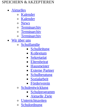
SPEICHERN & AKZEPTIEREN
Aktuelles
Kalender
Kalender
News
Terminarchiv
Terminarchiv
Terminarchiv
Wir über uns
Schulfamilie
Schulleitung
Kollegium
Sekretariat
Elternbeirat
Hausmeister
Externe Partner
Schulberatung
Sozialarbeit
Förderverein
Schulentwicklung
Schulprogramm
Aktuelle Ziele
Unterrichtszeiten
Schulordnung