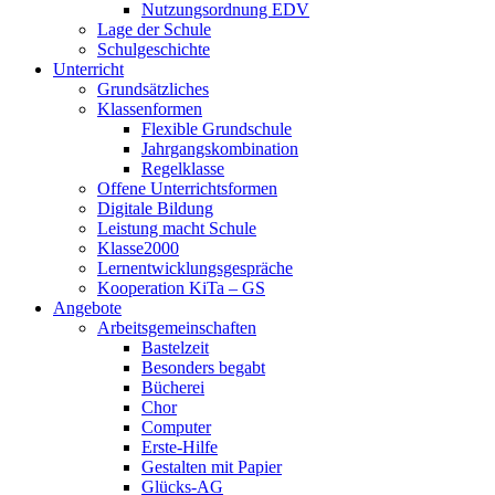
Nutzungsordnung EDV
Lage der Schule
Schulgeschichte
Unterricht
Grundsätzliches
Klassenformen
Flexible Grundschule
Jahrgangskombination
Regelklasse
Offene Unterrichtsformen
Digitale Bildung
Leistung macht Schule
Klasse2000
Lernentwicklungsgespräche
Kooperation KiTa – GS
Angebote
Arbeitsgemeinschaften
Bastelzeit
Besonders begabt
Bücherei
Chor
Computer
Erste-Hilfe
Gestalten mit Papier
Glücks-AG