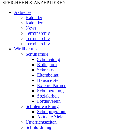
SPEICHERN & AKZEPTIEREN
Aktuelles
Kalender
Kalender
News
Terminarchiv
Terminarchiv
Terminarchiv
Wir über uns
Schulfamilie
Schulleitung
Kollegium
Sekretariat
Elternbeirat
Hausmeister
Externe Partner
Schulberatung
Sozialarbeit
Förderverein
Schulentwicklung
Schulprogramm
Aktuelle Ziele
Unterrichtszeiten
Schulordnung