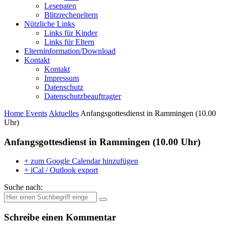
Lesepaten
Blitzrecheneltern
Nützliche Links
Links für Kinder
Links für Eltern
Elterninformation/Download
Kontakt
Kontakt
Impressum
Datenschutz
Datenschutzbeauftragter
Home
Events
Aktuelles
Anfangsgottesdienst in Rammingen (10.00
Uhr)
Anfangsgottesdienst in Rammingen (10.00 Uhr)
+ zum Google Calendar hinzufügen
+ iCal / Outlook export
Suche nach:
Schreibe einen Kommentar