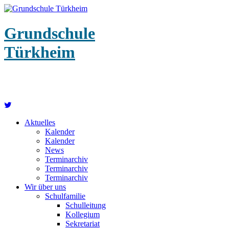
Grundschule
Türkheim
Aktuelles
Kalender
Kalender
News
Terminarchiv
Terminarchiv
Terminarchiv
Wir über uns
Schulfamilie
Schulleitung
Kollegium
Sekretariat