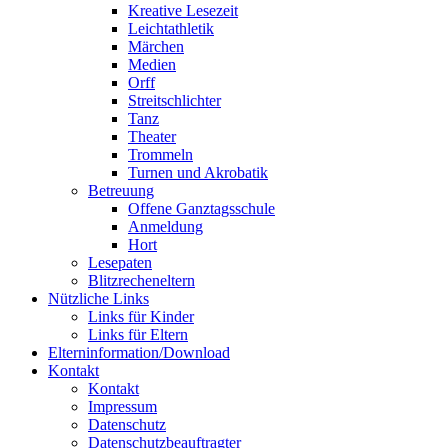
Kreative Lesezeit
Leichtathletik
Märchen
Medien
Orff
Streitschlichter
Tanz
Theater
Trommeln
Turnen und Akrobatik
Betreuung
Offene Ganztagsschule
Anmeldung
Hort
Lesepaten
Blitzrecheneltern
Nützliche Links
Links für Kinder
Links für Eltern
Elterninformation/Download
Kontakt
Kontakt
Impressum
Datenschutz
Datenschutzbeauftragter