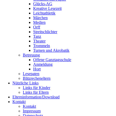
Glücks-AG
Kreative Lesezeit
Leichtathletik
Märchen
Medien
Orff
Streitschlichter
Tanz
Theater
Trommeln
Turnen und Akrobatik
Betreuung
Offene Ganztagsschule
Anmeldung
Hort
Lesepaten
Blitzrecheneltern
Nützliche Links
Links für Kinder
Links für Eltern
Elterninformation/Download
Kontakt
Kontakt
Impressum
Datenschutz