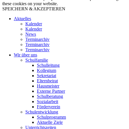
these cookies on your website.
SPEICHERN & AKZEPTIEREN
Aktuelles
Kalender
Kalender
News
Terminarchiv
Terminarchiv
Terminarchiv
Wir über uns
Schulfamilie
Schulleitung
Kollegium
Sekretariat
Elternbeirat
Hausmeister
Externe Partner
Schulberatung
Sozialarbeit
Förderverein
Schulentwicklung
Schulprogramm
Aktuelle Ziele
Unterrichtszeiten