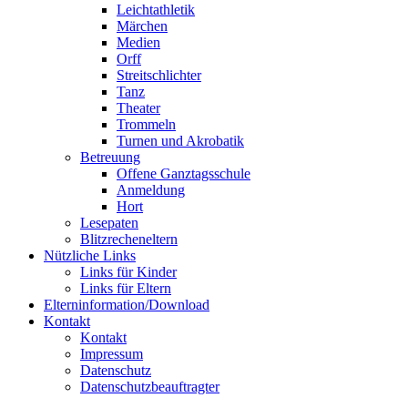
Leichtathletik
Märchen
Medien
Orff
Streitschlichter
Tanz
Theater
Trommeln
Turnen und Akrobatik
Betreuung
Offene Ganztagsschule
Anmeldung
Hort
Lesepaten
Blitzrecheneltern
Nützliche Links
Links für Kinder
Links für Eltern
Elterninformation/Download
Kontakt
Kontakt
Impressum
Datenschutz
Datenschutzbeauftragter