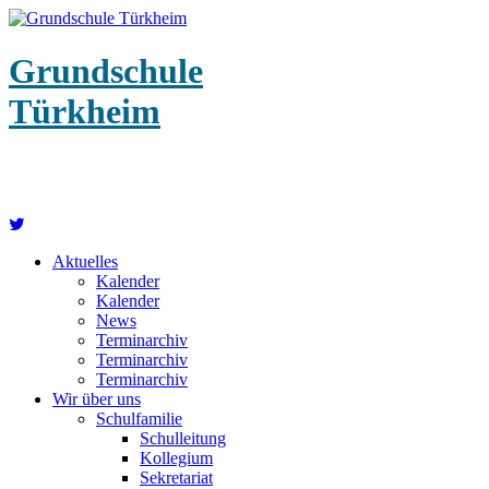
Grundschule
Türkheim
Aktuelles
Kalender
Kalender
News
Terminarchiv
Terminarchiv
Terminarchiv
Wir über uns
Schulfamilie
Schulleitung
Kollegium
Sekretariat