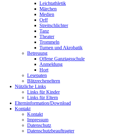
Leichtathletik
Märchen
Medien
Orff
Streitschlichter
Tanz
Theater
Trommeln
Turnen und Akrobatik
Betreuung
Offene Ganztagsschule
Anmeldung
Hort
Lesepaten
Blitzrecheneltern
Nützliche Links
Links für Kinder
Links für Eltern
Elterninformation/Download
Kontakt
Kontakt
Impressum
Datenschutz
Datenschutzbeauftragter