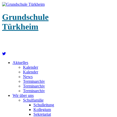
Grundschule
Türkheim
Aktuelles
Kalender
Kalender
News
Terminarchiv
Terminarchiv
Terminarchiv
Wir über uns
Schulfamilie
Schulleitung
Kollegium
Sekretariat