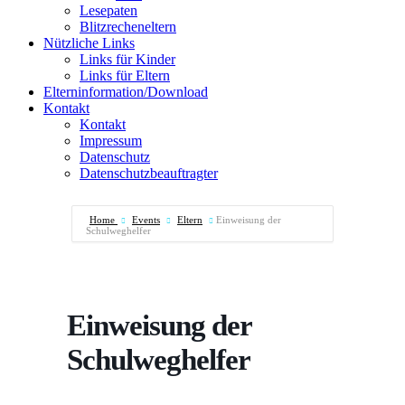
Lesepaten
Blitzrecheneltern
Nützliche Links
Links für Kinder
Links für Eltern
Elterninformation/Download
Kontakt
Kontakt
Impressum
Datenschutz
Datenschutzbeauftragter
Home
Events
Eltern
Einweisung der
Schulweghelfer
Einweisung der
Schulweghelfer