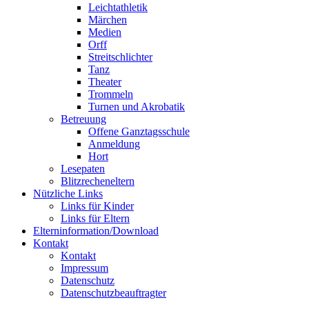
Leichtathletik
Märchen
Medien
Orff
Streitschlichter
Tanz
Theater
Trommeln
Turnen und Akrobatik
Betreuung
Offene Ganztagsschule
Anmeldung
Hort
Lesepaten
Blitzrecheneltern
Nützliche Links
Links für Kinder
Links für Eltern
Elterninformation/Download
Kontakt
Kontakt
Impressum
Datenschutz
Datenschutzbeauftragter