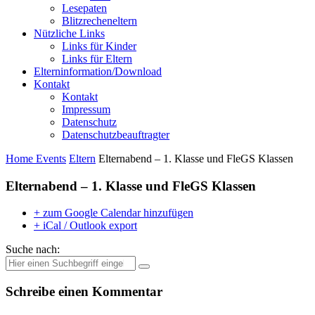
Lesepaten
Blitzrecheneltern
Nützliche Links
Links für Kinder
Links für Eltern
Elterninformation/Download
Kontakt
Kontakt
Impressum
Datenschutz
Datenschutzbeauftragter
Home
Events
Eltern
Elternabend – 1. Klasse und FleGS Klassen
Elternabend – 1. Klasse und FleGS Klassen
+ zum Google Calendar hinzufügen
+ iCal / Outlook export
Suche nach:
Schreibe einen Kommentar