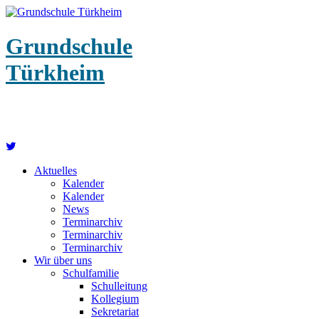
Grundschule
Türkheim
Aktuelles
Kalender
Kalender
News
Terminarchiv
Terminarchiv
Terminarchiv
Wir über uns
Schulfamilie
Schulleitung
Kollegium
Sekretariat