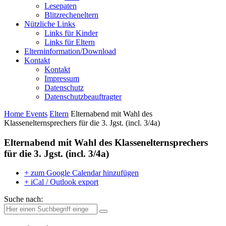
Lesepaten
Blitzrecheneltern
Nützliche Links
Links für Kinder
Links für Eltern
Elterninformation/Download
Kontakt
Kontakt
Impressum
Datenschutz
Datenschutzbeauftragter
Home
Events
Eltern
Elternabend mit Wahl des
Klassenelternsprechers für die 3. Jgst. (incl. 3/4a)
Elternabend mit Wahl des Klassenelternsprechers
für die 3. Jgst. (incl. 3/4a)
+ zum Google Calendar hinzufügen
+ iCal / Outlook export
Suche nach: