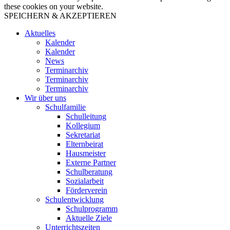
these cookies on your website.
SPEICHERN & AKZEPTIEREN
Aktuelles
Kalender
Kalender
News
Terminarchiv
Terminarchiv
Terminarchiv
Wir über uns
Schulfamilie
Schulleitung
Kollegium
Sekretariat
Elternbeirat
Hausmeister
Externe Partner
Schulberatung
Sozialarbeit
Förderverein
Schulentwicklung
Schulprogramm
Aktuelle Ziele
Unterrichtszeiten