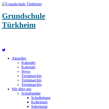
Grundschule
Türkheim
Aktuelles
Kalender
Kalender
News
Terminarchiv
Terminarchiv
Terminarchiv
Wir über uns
Schulfamilie
Schulleitung
Kollegium
Sekretariat