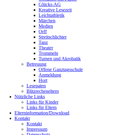
Glücks-AG
Kreative Lesezeit
Leichtathletik
Märchen
Medien
Orff
Streitschlichter
Tanz
Theater
Trommeln
Turnen und Akrobatik
Betreuung
Offene Ganztagsschule
Anmeldung
Hort
Lesepaten
Blitzrecheneltern
Nützliche Links
Links für Kinder
Links für Eltern
Elterninformation/Download
Kontakt
Kontakt
Impressum
Datenschutz