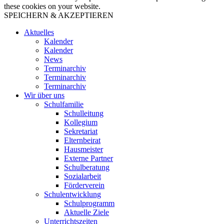
these cookies on your website.
SPEICHERN & AKZEPTIEREN
Aktuelles
Kalender
Kalender
News
Terminarchiv
Terminarchiv
Terminarchiv
Wir über uns
Schulfamilie
Schulleitung
Kollegium
Sekretariat
Elternbeirat
Hausmeister
Externe Partner
Schulberatung
Sozialarbeit
Förderverein
Schulentwicklung
Schulprogramm
Aktuelle Ziele
Unterrichtszeiten