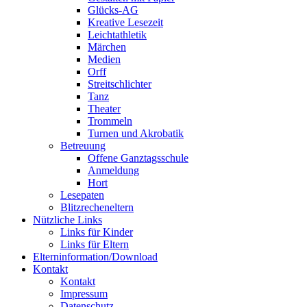
Glücks-AG
Kreative Lesezeit
Leichtathletik
Märchen
Medien
Orff
Streitschlichter
Tanz
Theater
Trommeln
Turnen und Akrobatik
Betreuung
Offene Ganztagsschule
Anmeldung
Hort
Lesepaten
Blitzrecheneltern
Nützliche Links
Links für Kinder
Links für Eltern
Elterninformation/Download
Kontakt
Kontakt
Impressum
Datenschutz