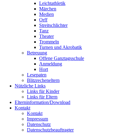
Leichtathletik
Märchen
Medien
Orff
Streitschlichter
Tanz
Theater
Trommeln
Turnen und Akrobatik
Betreuung
Offene Ganztagsschule
Anmeldung
Hort
Lesepaten
Blitzrecheneltern
Nützliche Links
Links für Kinder
Links für Eltern
Elterninformation/Download
Kontakt
Kontakt
Impressum
Datenschutz
Datenschutzbeauftragter