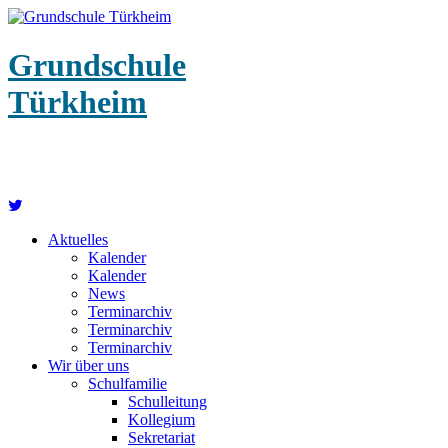
Grundschule
Türkheim
Aktuelles
Kalender
Kalender
News
Terminarchiv
Terminarchiv
Terminarchiv
Wir über uns
Schulfamilie
Schulleitung
Kollegium
Sekretariat