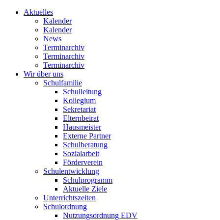
Aktuelles
Kalender
Kalender
News
Terminarchiv
Terminarchiv
Terminarchiv
Wir über uns
Schulfamilie
Schulleitung
Kollegium
Sekretariat
Elternbeirat
Hausmeister
Externe Partner
Schulberatung
Sozialarbeit
Förderverein
Schulentwicklung
Schulprogramm
Aktuelle Ziele
Unterrichtszeiten
Schulordnung
Nutzungsordnung EDV