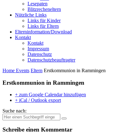
Lesepaten
Blitzrecheneltern
Nützliche Links
Links für Kinder
Links für Eltern
Elterninformation/Download
Kontakt
Kontakt
Impressum
Datenschutz
Datenschutzbeauftragter
Home
Events
Eltern
Erstkommunion in Rammingen
Erstkommunion in Rammingen
+ zum Google Calendar hinzufügen
+ iCal / Outlook export
Suche nach:
Schreibe einen Kommentar