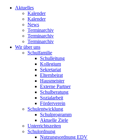
Aktuelles
Kalender
Kalender
News
Terminarchiv
Terminarchiv
Terminarchiv
Wir über uns
Schulfamilie
Schulleitung
Kollegium
Sekretariat
Elternbeirat
Hausmeister
Externe Partner
Schulberatung
Sozialarbeit
Förderverein
Schulentwicklung
Schulprogramm
Aktuelle Ziele
Unterrichtszeiten
Schulordnung
Nutzungsordnung EDV