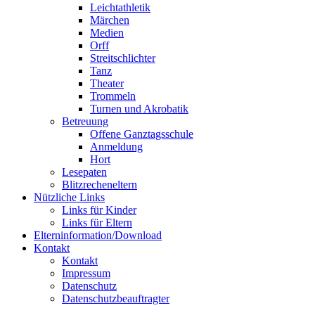
Leichtathletik
Märchen
Medien
Orff
Streitschlichter
Tanz
Theater
Trommeln
Turnen und Akrobatik
Betreuung
Offene Ganztagsschule
Anmeldung
Hort
Lesepaten
Blitzrecheneltern
Nützliche Links
Links für Kinder
Links für Eltern
Elterninformation/Download
Kontakt
Kontakt
Impressum
Datenschutz
Datenschutzbeauftragter