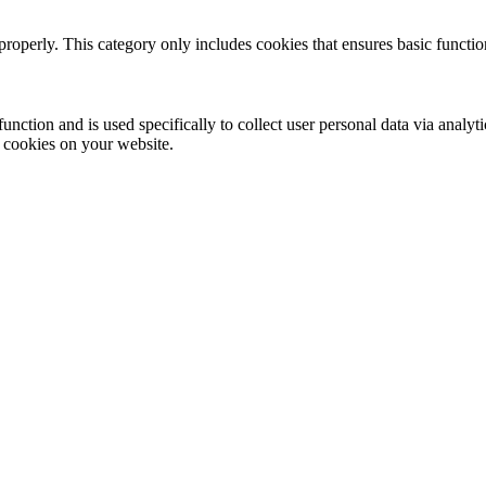
properly. This category only includes cookies that ensures basic functio
function and is used specifically to collect user personal data via anal
e cookies on your website.