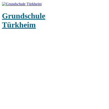
Grundschule
Türkheim