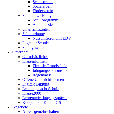
Schulberatung
Sozialarbeit
Förderverein
Schulentwicklung
Schulprogramm
Aktuelle Ziele
Unterrichtszeiten
Schulordnung
Nutzungsordnung EDV
Lage der Schule
Schulgeschichte
Unterricht
Grundsätzliches
Klassenformen
Flexible Grundschule
Jahrgangskombination
Regelklasse
Offene Unterrichtsformen
Digitale Bildung
Leistung macht Schule
Klasse2000
Lernentwicklungsgespräche
Kooperation KiTa – GS
Angebote
Arbeitsgemeinschaften