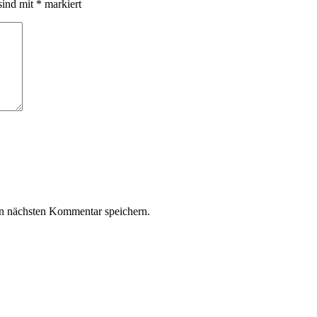
sind mit
*
markiert
n nächsten Kommentar speichern.