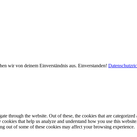
ehen wir von deinem Einverständnis aus.
Einverstanden!
Datenschutzric
e through the website. Out of these, the cookies that are categorized a
rty cookies that help us analyze and understand how you use this websit
ting out of some of these cookies may affect your browsing experience.