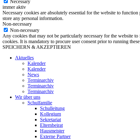
Necessary
immer aktiv
Necessary cookies are absolutely essential for the website to function 
store any personal information.
Non-necessary
Non-necessary
Any cookies that may not be particularly necessary for the website to 
cookies. It is mandatory to procure user consent prior to running thes
SPEICHERN & AKZEPTIEREN
Aktuelles
Kalender
Kalender
News
Terminarchiv
Terminarchiv
Terminarchiv
Wir über uns
Schulfamilie
Schulleitung
Kollegium
Sekretariat
Elternbeirat
Hausmeister
Externe Partner