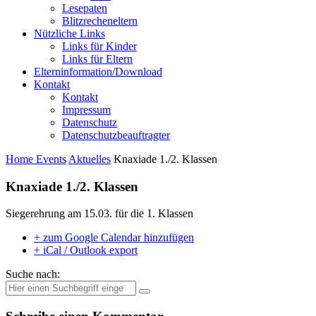
Lesepaten
Blitzrecheneltern
Nützliche Links
Links für Kinder
Links für Eltern
Elterninformation/Download
Kontakt
Kontakt
Impressum
Datenschutz
Datenschutzbeauftragter
Home
Events
Aktuelles
Knaxiade 1./2. Klassen
Knaxiade 1./2. Klassen
Siegerehrung am 15.03. für die 1. Klassen
+ zum Google Calendar hinzufügen
+ iCal / Outlook export
Suche nach: