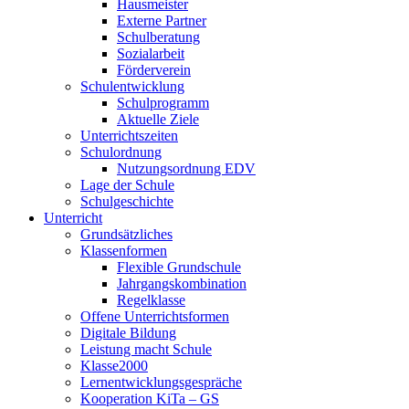
Hausmeister
Externe Partner
Schulberatung
Sozialarbeit
Förderverein
Schulentwicklung
Schulprogramm
Aktuelle Ziele
Unterrichtszeiten
Schulordnung
Nutzungsordnung EDV
Lage der Schule
Schulgeschichte
Unterricht
Grundsätzliches
Klassenformen
Flexible Grundschule
Jahrgangskombination
Regelklasse
Offene Unterrichtsformen
Digitale Bildung
Leistung macht Schule
Klasse2000
Lernentwicklungsgespräche
Kooperation KiTa – GS