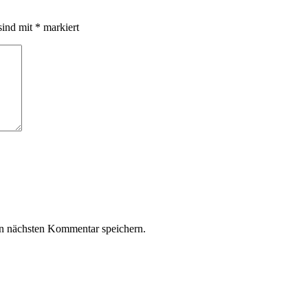
sind mit
*
markiert
n nächsten Kommentar speichern.