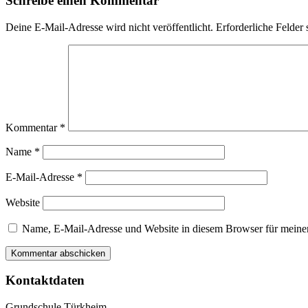
Schreibe einen Kommentar
Deine E-Mail-Adresse wird nicht veröffentlicht.
Erforderliche Felder 
Kommentar
*
Name
*
E-Mail-Adresse
*
Website
Name, E-Mail-Adresse und Website in diesem Browser für meine
Kontaktdaten
Grundschule Türkheim