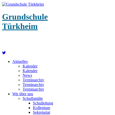
Grundschule
Türkheim
Aktuelles
Kalender
Kalender
News
Terminarchiv
Terminarchiv
Terminarchiv
Wir über uns
Schulfamilie
Schulleitung
Kollegium
Sekretariat