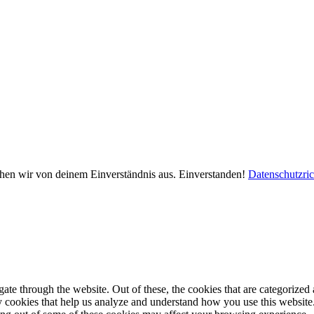
ehen wir von deinem Einverständnis aus.
Einverstanden!
Datenschutzric
e through the website. Out of these, the cookies that are categorized a
rty cookies that help us analyze and understand how you use this websit