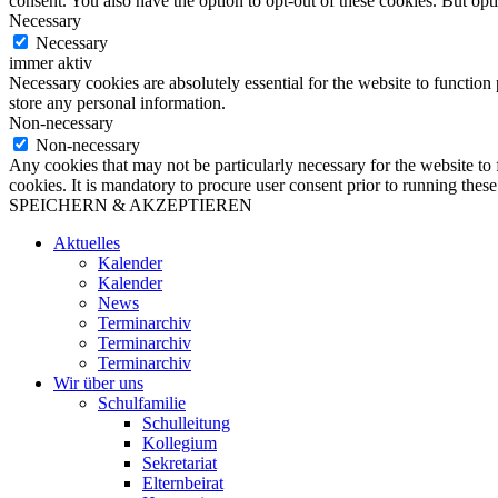
consent. You also have the option to opt-out of these cookies. But op
Necessary
Necessary
immer aktiv
Necessary cookies are absolutely essential for the website to function 
store any personal information.
Non-necessary
Non-necessary
Any cookies that may not be particularly necessary for the website to 
cookies. It is mandatory to procure user consent prior to running thes
SPEICHERN & AKZEPTIEREN
Aktuelles
Kalender
Kalender
News
Terminarchiv
Terminarchiv
Terminarchiv
Wir über uns
Schulfamilie
Schulleitung
Kollegium
Sekretariat
Elternbeirat