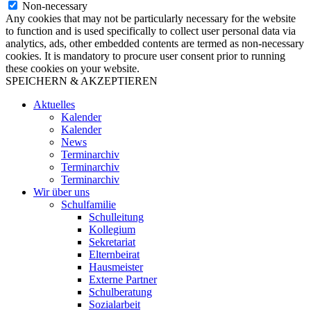
Non-necessary
Any cookies that may not be particularly necessary for the website
to function and is used specifically to collect user personal data via
analytics, ads, other embedded contents are termed as non-necessary
cookies. It is mandatory to procure user consent prior to running
these cookies on your website.
SPEICHERN & AKZEPTIEREN
Aktuelles
Kalender
Kalender
News
Terminarchiv
Terminarchiv
Terminarchiv
Wir über uns
Schulfamilie
Schulleitung
Kollegium
Sekretariat
Elternbeirat
Hausmeister
Externe Partner
Schulberatung
Sozialarbeit