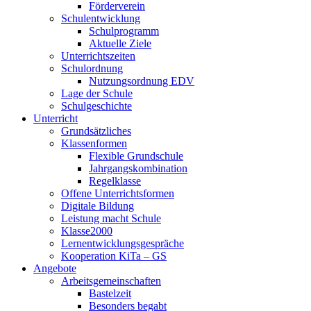
Förderverein
Schulentwicklung
Schulprogramm
Aktuelle Ziele
Unterrichtszeiten
Schulordnung
Nutzungsordnung EDV
Lage der Schule
Schulgeschichte
Unterricht
Grundsätzliches
Klassenformen
Flexible Grundschule
Jahrgangskombination
Regelklasse
Offene Unterrichtsformen
Digitale Bildung
Leistung macht Schule
Klasse2000
Lernentwicklungsgespräche
Kooperation KiTa – GS
Angebote
Arbeitsgemeinschaften
Bastelzeit
Besonders begabt