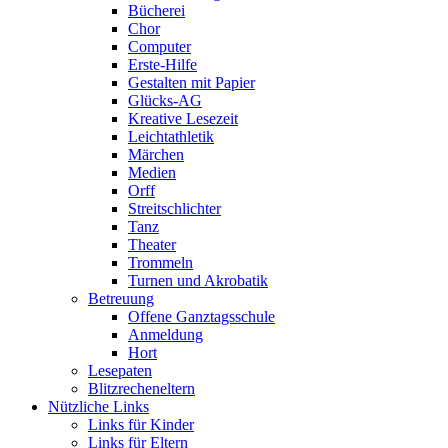
Bücherei
Chor
Computer
Erste-Hilfe
Gestalten mit Papier
Glücks-AG
Kreative Lesezeit
Leichtathletik
Märchen
Medien
Orff
Streitschlichter
Tanz
Theater
Trommeln
Turnen und Akrobatik
Betreuung
Offene Ganztagsschule
Anmeldung
Hort
Lesepaten
Blitzrecheneltern
Nützliche Links
Links für Kinder
Links für Eltern