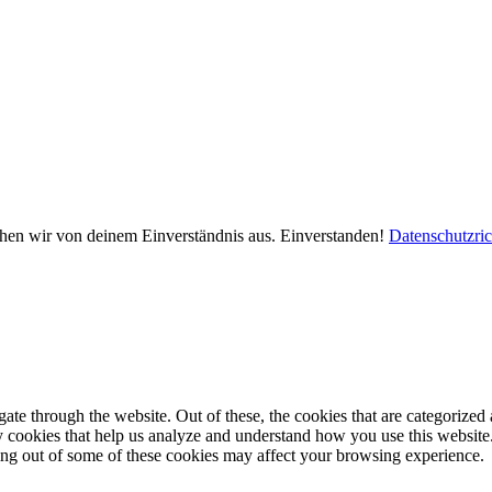
ehen wir von deinem Einverständnis aus.
Einverstanden!
Datenschutzric
e through the website. Out of these, the cookies that are categorized a
rty cookies that help us analyze and understand how you use this websit
ting out of some of these cookies may affect your browsing experience.