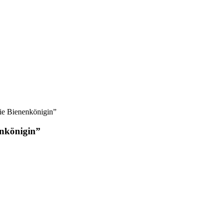
ie Bienenkönigin”
enkönigin”