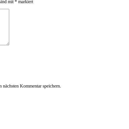
sind mit
*
markiert
n nächsten Kommentar speichern.