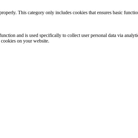
properly. This category only includes cookies that ensures basic functio
function and is used specifically to collect user personal data via anal
e cookies on your website.