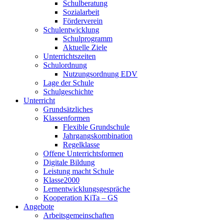
Schulberatung
Sozialarbeit
Förderverein
Schulentwicklung
Schulprogramm
Aktuelle Ziele
Unterrichtszeiten
Schulordnung
Nutzungsordnung EDV
Lage der Schule
Schulgeschichte
Unterricht
Grundsätzliches
Klassenformen
Flexible Grundschule
Jahrgangskombination
Regelklasse
Offene Unterrichtsformen
Digitale Bildung
Leistung macht Schule
Klasse2000
Lernentwicklungsgespräche
Kooperation KiTa – GS
Angebote
Arbeitsgemeinschaften