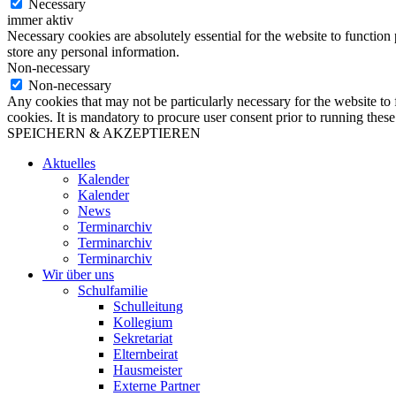
Necessary
immer aktiv
Necessary cookies are absolutely essential for the website to function 
store any personal information.
Non-necessary
Non-necessary
Any cookies that may not be particularly necessary for the website to 
cookies. It is mandatory to procure user consent prior to running thes
SPEICHERN & AKZEPTIEREN
Aktuelles
Kalender
Kalender
News
Terminarchiv
Terminarchiv
Terminarchiv
Wir über uns
Schulfamilie
Schulleitung
Kollegium
Sekretariat
Elternbeirat
Hausmeister
Externe Partner