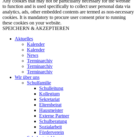
Any cookies that may not be particularly necessary for the website
to function and is used specifically to collect user personal data via
analytics, ads, other embedded contents are termed as non-necessary
cookies. It is mandatory to procure user consent prior to running
these cookies on your website.
SPEICHERN & AKZEPTIEREN
Aktuelles
Kalender
Kalender
News
Terminarchiv
Terminarchiv
Terminarchiv
Wir über uns
Schulfamilie
Schulleitung
Kollegium
Sekretariat
Elternbeirat
Hausmeister
Externe Partner
Schulberatung
Sozialarbeit
Förderverein