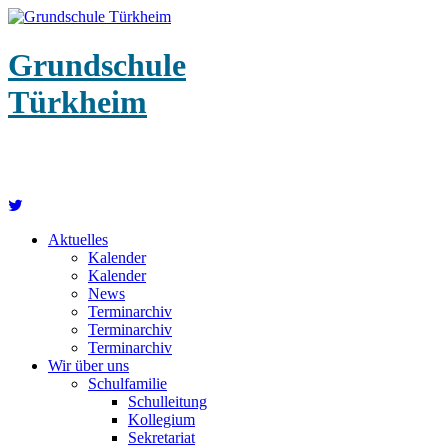
Grundschule
Türkheim
Aktuelles
Kalender
Kalender
News
Terminarchiv
Terminarchiv
Terminarchiv
Wir über uns
Schulfamilie
Schulleitung
Kollegium
Sekretariat