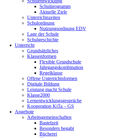
Schulentwicklung
Schulprogramm
Aktuelle Ziele
Unterrichtszeiten
Schulordnung
Nutzungsordnung EDV
Lage der Schule
Schulgeschichte
Unterricht
Grundsätzliches
Klassenformen
Flexible Grundschule
Jahrgangskombination
Regelklasse
Offene Unterrichtsformen
Digitale Bildung
Leistung macht Schule
Klasse2000
Lernentwicklungsgespräche
Kooperation KiTa – GS
Angebote
Arbeitsgemeinschaften
Bastelzeit
Besonders begabt
Bücherei