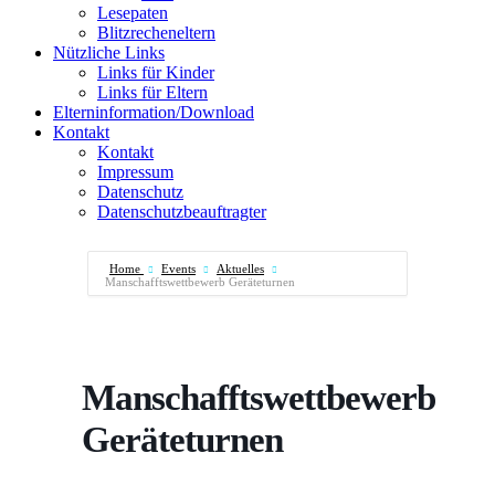
Lesepaten
Blitzrecheneltern
Nützliche Links
Links für Kinder
Links für Eltern
Elterninformation/Download
Kontakt
Kontakt
Impressum
Datenschutz
Datenschutzbeauftragter
Home
Events
Aktuelles
Manschafftswettbewerb Geräteturnen
Manschafftswettbewerb
Geräteturnen