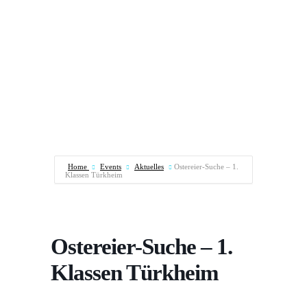
Home
Events
Aktuelles
Ostereier-Suche – 1.
Klassen Türkheim
Ostereier-Suche – 1.
Klassen Türkheim