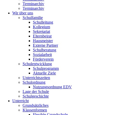
Terminarchiv
Terminarchiv
Wir über uns
Schulfamilie
Schulleitung
Kollegium
Sekretariat
Elternbeirat
Hausmeister
Externe Partner
Schulberatung
Sozialarbeit
Förderverein
Schulentwicklung
Schulprogramm
Aktuelle Ziele
Unterrichtszeiten
Schulordnung
Nutzungsordnung EDV
Lage der Schule
Schulgeschichte
Unterricht
Grundsätzliches
Klassenformen
Flexible Grundschule