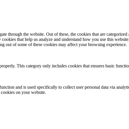
e through the website. Out of these, the cookies that are categorized a
rty cookies that help us analyze and understand how you use this websit
ting out of some of these cookies may affect your browsing experience.
properly. This category only includes cookies that ensures basic functio
function and is used specifically to collect user personal data via anal
e cookies on your website.