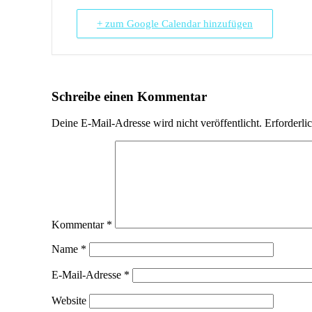
+ zum Google Calendar hinzufügen
Schreibe einen Kommentar
Deine E-Mail-Adresse wird nicht veröffentlicht.
Erforderli
Kommentar
*
Name
*
E-Mail-Adresse
*
Website