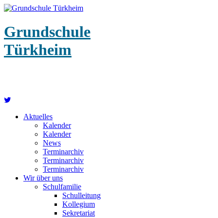
Grundschule
Türkheim
Aktuelles
Kalender
Kalender
News
Terminarchiv
Terminarchiv
Terminarchiv
Wir über uns
Schulfamilie
Schulleitung
Kollegium
Sekretariat