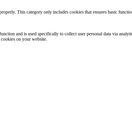
properly. This category only includes cookies that ensures basic functio
function and is used specifically to collect user personal data via anal
e cookies on your website.