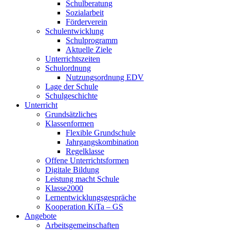
Schulberatung
Sozialarbeit
Förderverein
Schulentwicklung
Schulprogramm
Aktuelle Ziele
Unterrichtszeiten
Schulordnung
Nutzungsordnung EDV
Lage der Schule
Schulgeschichte
Unterricht
Grundsätzliches
Klassenformen
Flexible Grundschule
Jahrgangskombination
Regelklasse
Offene Unterrichtsformen
Digitale Bildung
Leistung macht Schule
Klasse2000
Lernentwicklungsgespräche
Kooperation KiTa – GS
Angebote
Arbeitsgemeinschaften