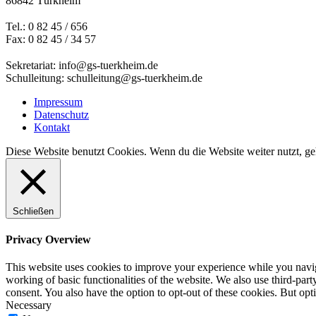
86842 Türkheim
Tel.: 0 82 45 / 656
Fax: 0 82 45 / 34 57
Sekretariat: info@gs-tuerkheim.de
Schulleitung: schulleitung@gs-tuerkheim.de
Impressum
Datenschutz
Kontakt
Diese Website benutzt Cookies. Wenn du die Website weiter nutzt, g
Schließen
Privacy Overview
This website uses cookies to improve your experience while you navigat
working of basic functionalities of the website. We also use third-pa
consent. You also have the option to opt-out of these cookies. But op
Necessary