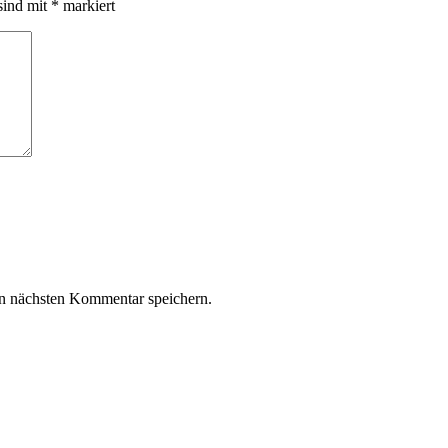
sind mit
*
markiert
n nächsten Kommentar speichern.