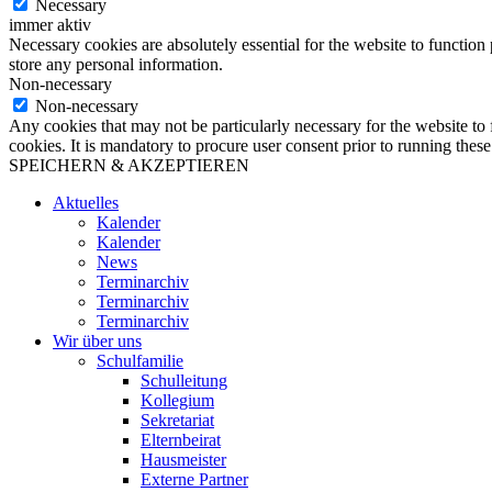
Necessary
immer aktiv
Necessary cookies are absolutely essential for the website to function 
store any personal information.
Non-necessary
Non-necessary
Any cookies that may not be particularly necessary for the website to 
cookies. It is mandatory to procure user consent prior to running thes
SPEICHERN & AKZEPTIEREN
Aktuelles
Kalender
Kalender
News
Terminarchiv
Terminarchiv
Terminarchiv
Wir über uns
Schulfamilie
Schulleitung
Kollegium
Sekretariat
Elternbeirat
Hausmeister
Externe Partner