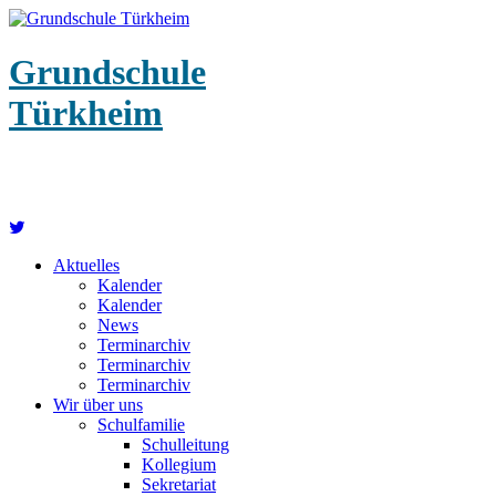
Grundschule
Türkheim
Aktuelles
Kalender
Kalender
News
Terminarchiv
Terminarchiv
Terminarchiv
Wir über uns
Schulfamilie
Schulleitung
Kollegium
Sekretariat