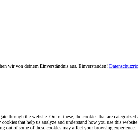
ehen wir von deinem Einverständnis aus.
Einverstanden!
Datenschutzric
e through the website. Out of these, the cookies that are categorized a
rty cookies that help us analyze and understand how you use this websit
ting out of some of these cookies may affect your browsing experience.