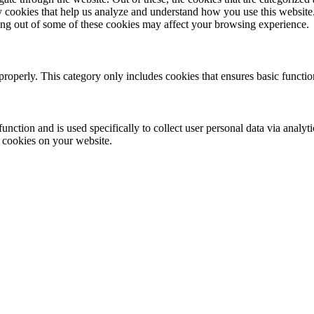
rty cookies that help us analyze and understand how you use this websit
ting out of some of these cookies may affect your browsing experience.
properly. This category only includes cookies that ensures basic functio
function and is used specifically to collect user personal data via anal
e cookies on your website.