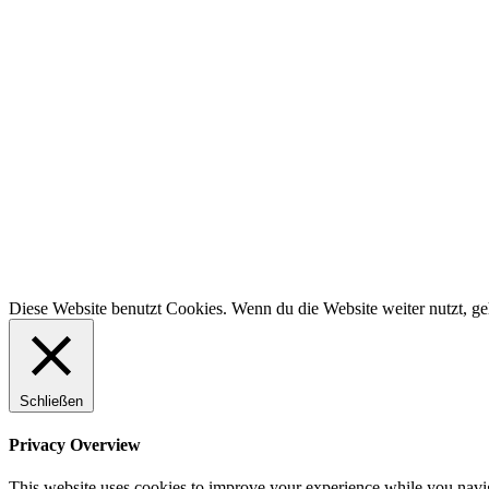
Diese Website benutzt Cookies. Wenn du die Website weiter nutzt, g
Schließen
Privacy Overview
This website uses cookies to improve your experience while you navigat