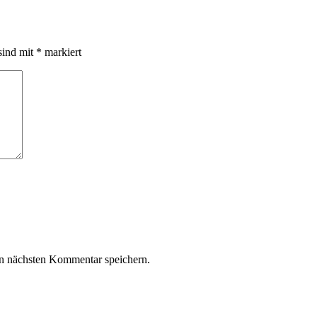
sind mit
*
markiert
n nächsten Kommentar speichern.