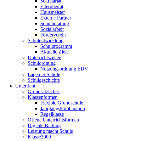
Sekretariat
Elternbeirat
Hausmeister
Externe Partner
Schulberatung
Sozialarbeit
Förderverein
Schulentwicklung
Schulprogramm
Aktuelle Ziele
Unterrichtszeiten
Schulordnung
Nutzungsordnung EDV
Lage der Schule
Schulgeschichte
Unterricht
Grundsätzliches
Klassenformen
Flexible Grundschule
Jahrgangskombination
Regelklasse
Offene Unterrichtsformen
Digitale Bildung
Leistung macht Schule
Klasse2000