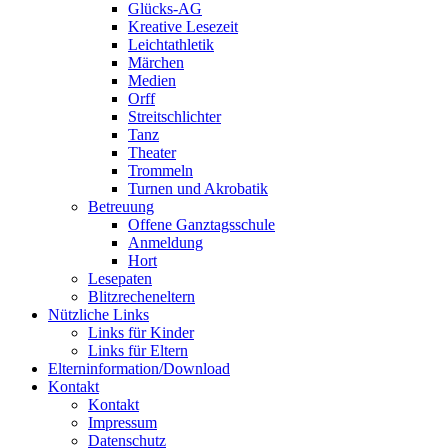
Glücks-AG
Kreative Lesezeit
Leichtathletik
Märchen
Medien
Orff
Streitschlichter
Tanz
Theater
Trommeln
Turnen und Akrobatik
Betreuung
Offene Ganztagsschule
Anmeldung
Hort
Lesepaten
Blitzrecheneltern
Nützliche Links
Links für Kinder
Links für Eltern
Elterninformation/Download
Kontakt
Kontakt
Impressum
Datenschutz