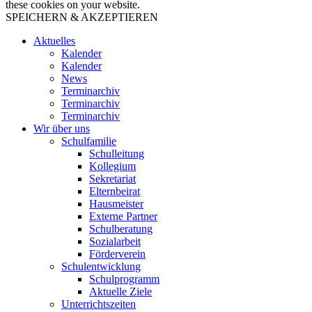
these cookies on your website.
SPEICHERN & AKZEPTIEREN
Aktuelles
Kalender
Kalender
News
Terminarchiv
Terminarchiv
Terminarchiv
Wir über uns
Schulfamilie
Schulleitung
Kollegium
Sekretariat
Elternbeirat
Hausmeister
Externe Partner
Schulberatung
Sozialarbeit
Förderverein
Schulentwicklung
Schulprogramm
Aktuelle Ziele
Unterrichtszeiten