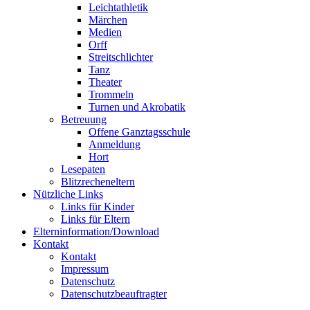
Leichtathletik
Märchen
Medien
Orff
Streitschlichter
Tanz
Theater
Trommeln
Turnen und Akrobatik
Betreuung
Offene Ganztagsschule
Anmeldung
Hort
Lesepaten
Blitzrecheneltern
Nützliche Links
Links für Kinder
Links für Eltern
Elterninformation/Download
Kontakt
Kontakt
Impressum
Datenschutz
Datenschutzbeauftragter