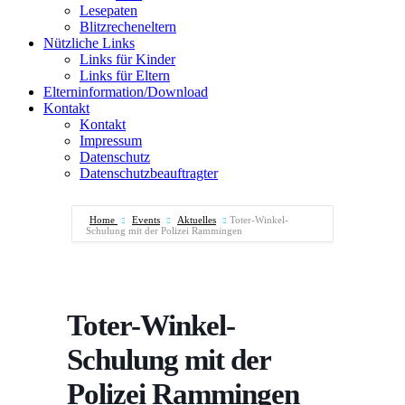
Lesepaten
Blitzrecheneltern
Nützliche Links
Links für Kinder
Links für Eltern
Elterninformation/Download
Kontakt
Kontakt
Impressum
Datenschutz
Datenschutzbeauftragter
Home
Events
Aktuelles
Toter-Winkel-
Schulung mit der Polizei Rammingen
Toter-Winkel-
Schulung mit der
Polizei Rammingen