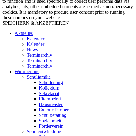
to function and is used specifically to collect user personal data via
analytics, ads, other embedded contents are termed as non-necessary
cookies. It is mandatory to procure user consent prior to running
these cookies on your website.
SPEICHERN & AKZEPTIEREN
Aktuelles
Kalender
Kalender
News
Terminarchiv
Terminarchiv
Terminarchiv
Wir über uns
Schulfamilie
Schulleitung
Kollegium
Sekretariat
Elternbeirat
Hausmeister
Externe Partner
Schulberatung
Sozialarbeit
Förderverein
Schulentwicklung