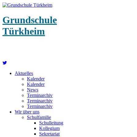
Grundschule
Türkheim
Aktuelles
Kalender
Kalender
News
Terminarchiv
Terminarchiv
Terminarchiv
Wir über uns
Schulfamilie
Schulleitung
Kollegium
Sekretariat