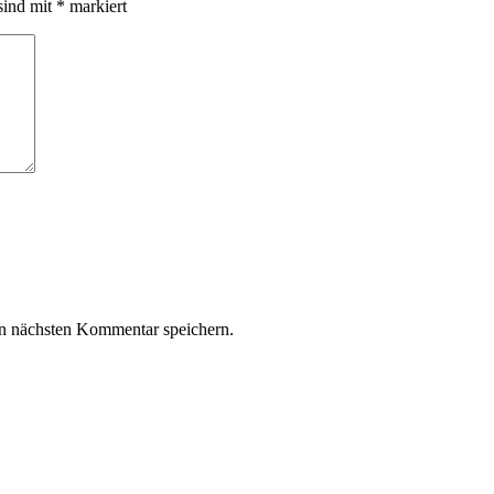
sind mit
*
markiert
n nächsten Kommentar speichern.