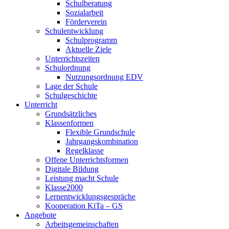
Schulberatung
Sozialarbeit
Förderverein
Schulentwicklung
Schulprogramm
Aktuelle Ziele
Unterrichtszeiten
Schulordnung
Nutzungsordnung EDV
Lage der Schule
Schulgeschichte
Unterricht
Grundsätzliches
Klassenformen
Flexible Grundschule
Jahrgangskombination
Regelklasse
Offene Unterrichtsformen
Digitale Bildung
Leistung macht Schule
Klasse2000
Lernentwicklungsgespräche
Kooperation KiTa – GS
Angebote
Arbeitsgemeinschaften