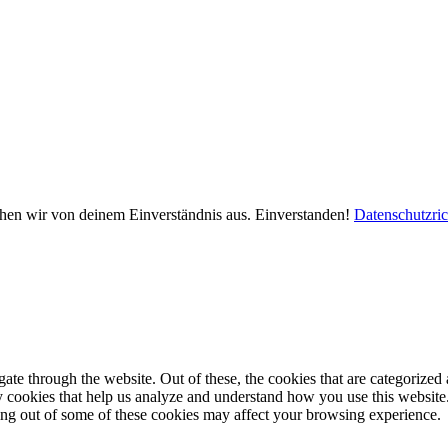
ehen wir von deinem Einverständnis aus.
Einverstanden!
Datenschutzric
e through the website. Out of these, the cookies that are categorized a
rty cookies that help us analyze and understand how you use this websit
ting out of some of these cookies may affect your browsing experience.