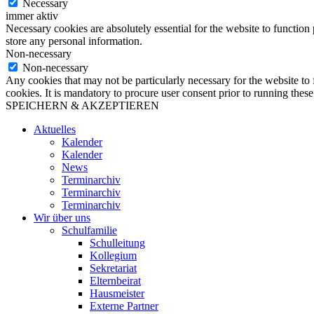
Necessary
immer aktiv
Necessary cookies are absolutely essential for the website to function 
store any personal information.
Non-necessary
Non-necessary
Any cookies that may not be particularly necessary for the website to 
cookies. It is mandatory to procure user consent prior to running thes
SPEICHERN & AKZEPTIEREN
Aktuelles
Kalender
Kalender
News
Terminarchiv
Terminarchiv
Terminarchiv
Wir über uns
Schulfamilie
Schulleitung
Kollegium
Sekretariat
Elternbeirat
Hausmeister
Externe Partner