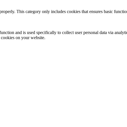
properly. This category only includes cookies that ensures basic functio
function and is used specifically to collect user personal data via anal
e cookies on your website.