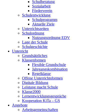
Schulberatung
Sozialarbeit
Förderverein
Schulentwicklung
Schulprogramm
Aktuelle Ziele
Unterrichtszeiten
Schulordnung
Nutzungsordnung EDV
Lage der Schule
Schulgeschichte
Unterricht
Grundsätzliches
Klassenformen
Flexible Grundschule
Jahrgangskombination
Regelklasse
Offene Unterrichtsformen
Digitale Bildung
Leistung macht Schule
Klasse2000
Lernentwicklungsgespräche
Kooperation KiTa – GS
Angebote
Arbeitsgemeinschaften