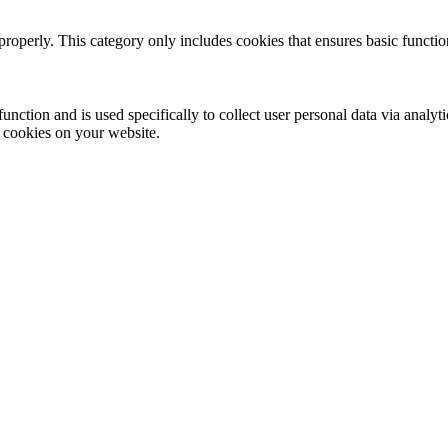
properly. This category only includes cookies that ensures basic functio
function and is used specifically to collect user personal data via anal
e cookies on your website.