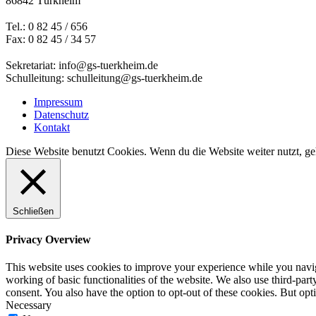
86842 Türkheim
Tel.: 0 82 45 / 656
Fax: 0 82 45 / 34 57
Sekretariat: info@gs-tuerkheim.de
Schulleitung: schulleitung@gs-tuerkheim.de
Impressum
Datenschutz
Kontakt
Diese Website benutzt Cookies. Wenn du die Website weiter nutzt, g
Schließen
Privacy Overview
This website uses cookies to improve your experience while you navigat
working of basic functionalities of the website. We also use third-pa
consent. You also have the option to opt-out of these cookies. But op
Necessary