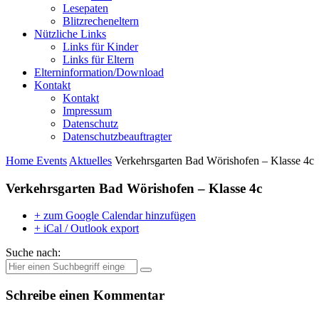
Lesepaten
Blitzrecheneltern
Nützliche Links
Links für Kinder
Links für Eltern
Elterninformation/Download
Kontakt
Kontakt
Impressum
Datenschutz
Datenschutzbeauftragter
Home
Events
Aktuelles
Verkehrsgarten Bad Wörishofen – Klasse 4c
Verkehrsgarten Bad Wörishofen – Klasse 4c
+ zum Google Calendar hinzufügen
+ iCal / Outlook export
Suche nach:
Schreibe einen Kommentar