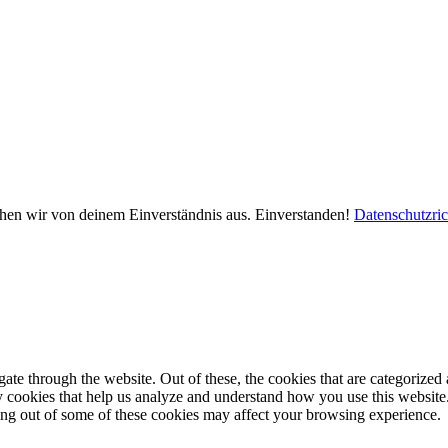
ehen wir von deinem Einverständnis aus.
Einverstanden!
Datenschutzric
e through the website. Out of these, the cookies that are categorized a
rty cookies that help us analyze and understand how you use this websit
ting out of some of these cookies may affect your browsing experience.