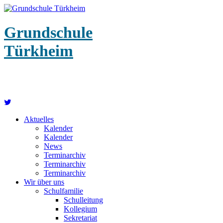
Grundschule
Türkheim
Aktuelles
Kalender
Kalender
News
Terminarchiv
Terminarchiv
Terminarchiv
Wir über uns
Schulfamilie
Schulleitung
Kollegium
Sekretariat