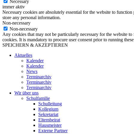
Necessary
immer aktiv
Necessary cookies are absolutely essential for the website to function 
store any personal information.
Non-necessary
Non-necessary
Any cookies that may not be particularly necessary for the website to 
cookies. It is mandatory to procure user consent prior to running thes
SPEICHERN & AKZEPTIEREN
Aktuelles
Kalender
Kalender
News
Terminarchiv
Terminarchiv
Terminarchiv
Wir über uns
Schulfamilie
Schulleitung
Kollegium
Sekretariat
Elternbeirat
Hausmeister
Externe Partner