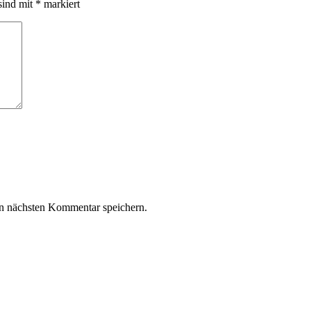
sind mit
*
markiert
n nächsten Kommentar speichern.