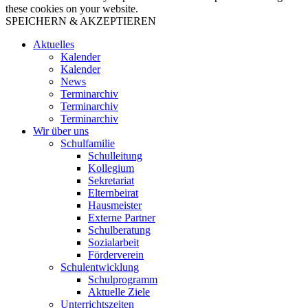
these cookies on your website.
SPEICHERN & AKZEPTIEREN
Aktuelles
Kalender
Kalender
News
Terminarchiv
Terminarchiv
Terminarchiv
Wir über uns
Schulfamilie
Schulleitung
Kollegium
Sekretariat
Elternbeirat
Hausmeister
Externe Partner
Schulberatung
Sozialarbeit
Förderverein
Schulentwicklung
Schulprogramm
Aktuelle Ziele
Unterrichtszeiten