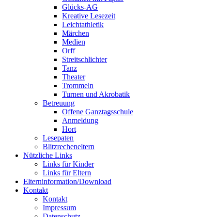
Glücks-AG
Kreative Lesezeit
Leichtathletik
Märchen
Medien
Orff
Streitschlichter
Tanz
Theater
Trommeln
Turnen und Akrobatik
Betreuung
Offene Ganztagsschule
Anmeldung
Hort
Lesepaten
Blitzrecheneltern
Nützliche Links
Links für Kinder
Links für Eltern
Elterninformation/Download
Kontakt
Kontakt
Impressum
Datenschutz