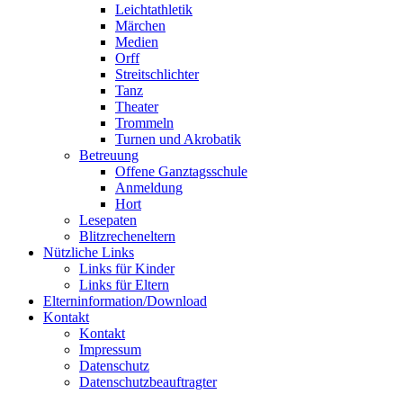
Leichtathletik
Märchen
Medien
Orff
Streitschlichter
Tanz
Theater
Trommeln
Turnen und Akrobatik
Betreuung
Offene Ganztagsschule
Anmeldung
Hort
Lesepaten
Blitzrecheneltern
Nützliche Links
Links für Kinder
Links für Eltern
Elterninformation/Download
Kontakt
Kontakt
Impressum
Datenschutz
Datenschutzbeauftragter